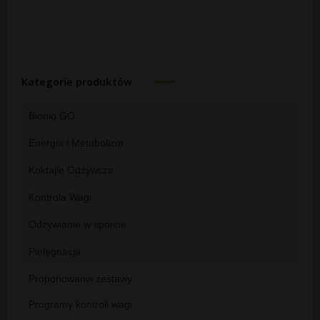
Kategorie produktów
Bioniq GO
Energia i Metabolizm
Koktajle Odżywcze
Kontrola Wagi
Odżywianie w sporcie
Pielęgnacja
Proponowanw zestawy
Programy kontroli wagi