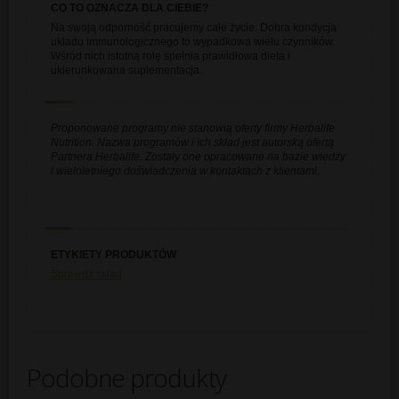
CO TO OZNACZA DLA CIEBIE?
Na swoją odporność pracujemy całe życie. Dobra kondycja
układu immunologicznego to wypadkowa wielu czynników.
Wśród nich istotną rolę spełnia prawidłowa dieta i
ukierunkowana suplementacja.
Proponowane programy nie stanowią oferty firmy Herbalife
Nutrition. Nazwa programów i ich skład jest autorską ofertą
Partnera Herbalife. Zostały one opracowane na bazie wiedzy
i wieloletniego doświadczenia w kontaktach z klientami.
ETYKIETY PRODUKTÓW
Sprawdź skład
Podobne produkty