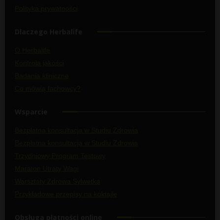
Polityka prywatności
Dlaczego Herbalife
O Herbalife
Kontrola jakości
Badania kliniczne
Co mówią fachowcy?
Wsparcie
Bezpłatna konsultacja w Studiu Zdrowia
Bezpłatna konsultacja w Studiu Zdrowia
Trzydniowy Program Testowy
Maraton Utraty Wagi
Warsztaty Zdrowa Sylwetka
Przykładowe przepisy na koktajle
Obsługa płatności online