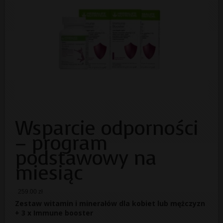
Wsparcie odporności
– program
podstawowy na
miesiąc
259.00
zł
Zestaw witamin i minerałów dla kobiet lub mężczyzn
+ 3 x Immune booster