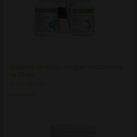
Wsparcie dla kości – program rozszerzony
na 21 dni
293.00
zł
–
316.00
zł
Wybierz opcje