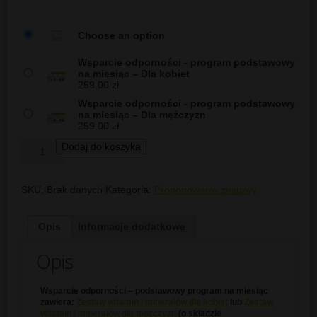
Choose an option
Wsparcie odporności - program podstawowy
na miesiąc – Dla kobiet
259.00
zł
Wsparcie odporności - program podstawowy
na miesiąc – Dla mężczyzn
259.00
zł
Dodaj do koszyka
SKU:
Brak danych
Kategoria:
Proponowanw zestawy
Opis
Informacje dodatkowe
Opis
Wsparcie odporności – podstawowy program na miesiąc
zawiera:
Zestaw witamin i minerałów dla kobiet
lub
Zestaw
witamin i minerałów dla mężczyzn
(o składzie